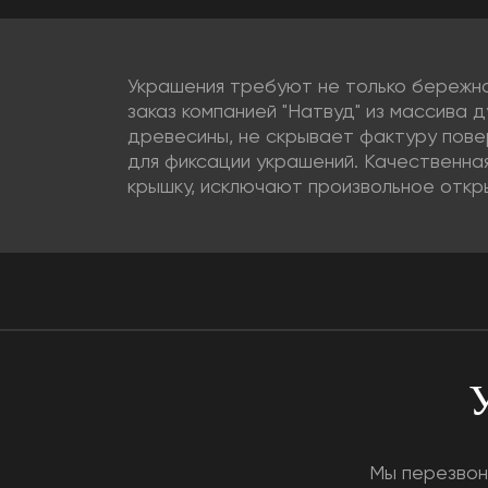
Украшения требуют не только бережно
заказ компанией "Натвуд" из массива 
древесины, не скрывает фактуру пове
для фиксации украшений. Качественна
крышку, исключают произвольное откр
У
Мы перезвон