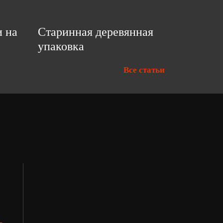
и на
Старинная деревянная
упаковка
Все статьи