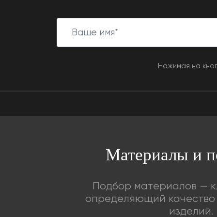
Нажимая на кноп
Материалы и п
Подбор материалов — к
определяющий качество 
изделий.