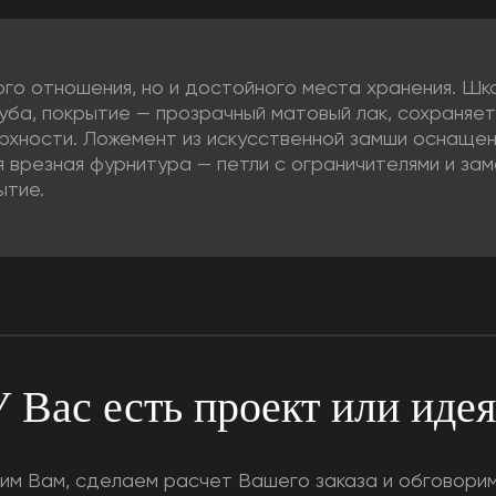
го отношения, но и достойного места хранения. Шка
дуба, покрытие — прозрачный матовый лак, сохраняе
рхности. Ложемент из искусственной замши оснащен
я врезная фурнитура — петли с ограничителями и з
ытие.
 Вас есть проект или иде
им Вам, сделаем расчет Вашего заказа и обговорим