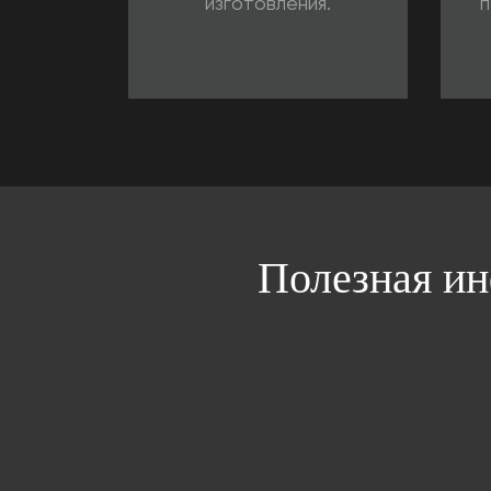
изготовления.
п
Полезная ин