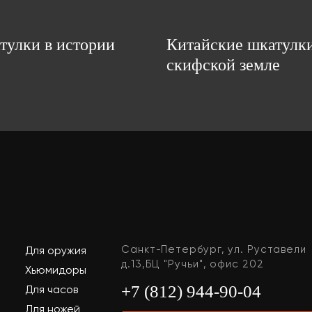
тулки в истории
Китайские шкатулк
скифской земле
Санкт-Петербург, ул. Руставели
Для оружия
д.13,БЦ "Ручьи", офис 202
Хьюмидоры
+7 (812) 944-90-04
Для часов
Для ножей