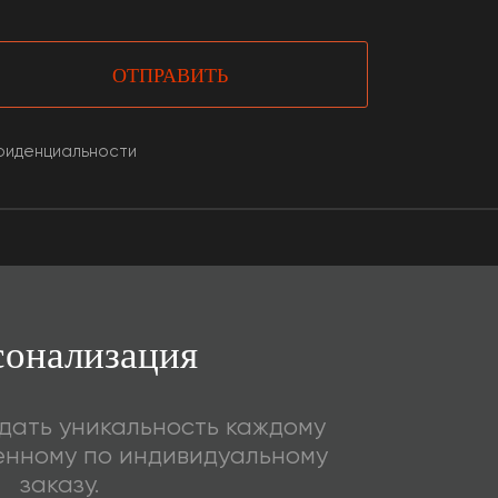
ОТПРАВИТЬ
нфиденциальности
сонализация
дать уникальность каждому
енному по индивидуальному
заказу.