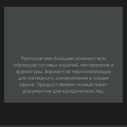
Располагаем большим количеством
образцов готовых изделий, материалов и
фурнитуры, вариантов персонализации
для наглядного ознакомления в нашем
офисе. Предоставляем полный пакет
документов для юридических лиц.