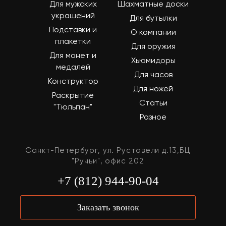
Для мужских
Шахматные доски
украшений
Для бутылки
Подставки и
О компании
плакетки
Для оружия
Для монет и
Хьюмидоры
медалей
Для часов
Конструктор
Для ножей
Раскрытие
Статьи
"Тюльпан"
Разное
Санкт-Петербург, ул. Руставели д.13,БЦ
"Ручьи", офис 202
+7 (812) 944-90-04
Заказать звонок