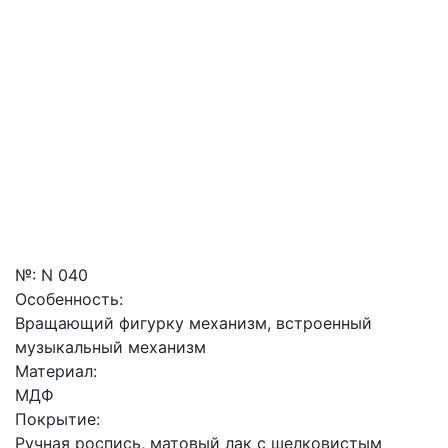
№:
N 040
Особенность:
Вращающий фигурку механизм, встроенный
музыкальный механизм
Материал:
МДФ
Покрытие:
Ручная роспись, матовый лак с шелковистым