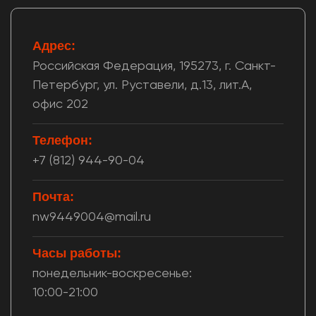
Адрес:
Российская Федерация, 195273, г. Санкт-
Петербург, ул. Руставели, д.13, лит.А,
офис 202
Телефон:
+7 (812) 944-90-04
Почта:
n
w
9
4
4
9
0
0
4
@
m
a
i
l
.
r
u
Часы работы:
понедельник-воскресенье:
10:00-21:00