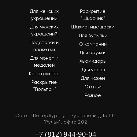
Для женских
Раскрытие
украшений
"Шкафчик"
Для мужских
Шахматные доски
украшений
Для бутылки
Подставки и
О компании
плакетки
Для оружия
Для монет и
Хьюмидоры
медалей
Для часов
Конструктор
Для ножей
Раскрытие
Статьи
"Тюльпан"
Разное
Санкт-Петербург, ул. Руставели д.13,БЦ
"Ручьи", офис 202
+7 (812) 944-90-04