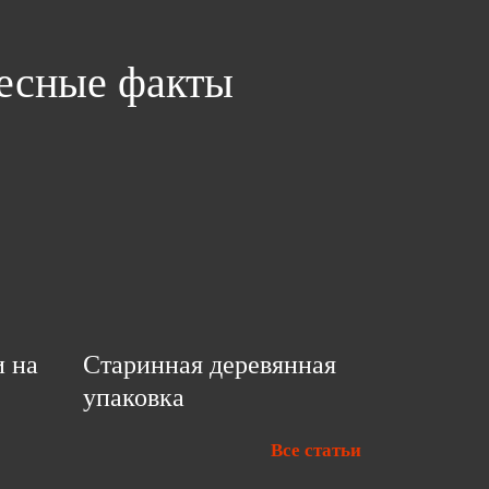
ресные факты
и на
Старинная деревянная
упаковка
Все статьи