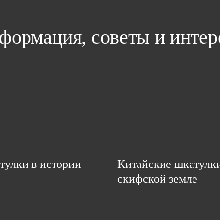
формация, советы и инте
тулки в истории
Китайские шкатулк
скифской земле