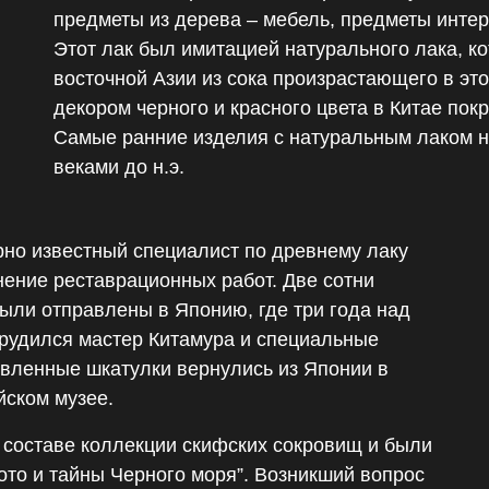
предметы из дерева – мебель, предметы инте
Этот лак был имитацией натурального лака, к
восточной Азии из сока произрастающего в эт
декором черного и красного цвета в Китае пок
Самые ранние изделия с натуральным лаком н
веками до н.э.
рно известный специалист по древнему лаку
ение реставрационных работ. Две сотни
ыли отправлены в Японию, где три года над
рудился мастер Китамура и специальные
овленные шкатулки вернулись из Японии в
ском музее.
 составе коллекции скифских сокровищ и были
ото и тайны Черного моря”. Возникший вопрос