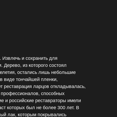
 Извлечь и сохранить для
. Дерево, из которого состоял
челетия, остались лишь небольшие
в виде тончайшей пленки,
т реставрация ларцов откладывалась,
сь профессионалов, способных
е и российские реставраторы имели
ст которых был не более 300 лет. В
нный лак, которым покрывались