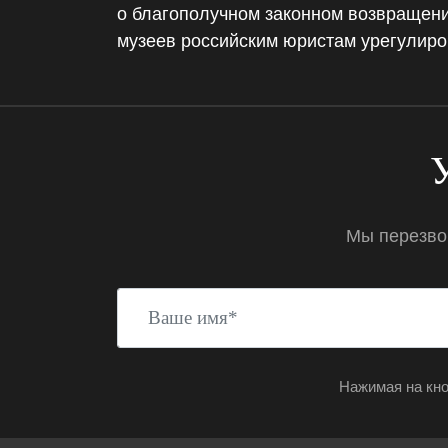
о благополучном законном возвращени
музеев российским юристам урегулиро
У
Мы перезвон
Нажимая на кн