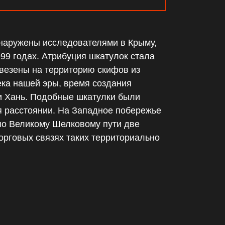
наружены исследователями в Крыму,
99 годах. Атрибуция шкатулок стала
ивезены на территорию скифов из
ека нашей эры, время создания
ии Хань. Подобные шкатулки были
я расстоянии. На Западное побережье
по Великому Шелковому пути две
торговых связях таких территориально
.