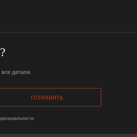
я?
 все детали.
ОТПРАВИТЬ
иденциальности