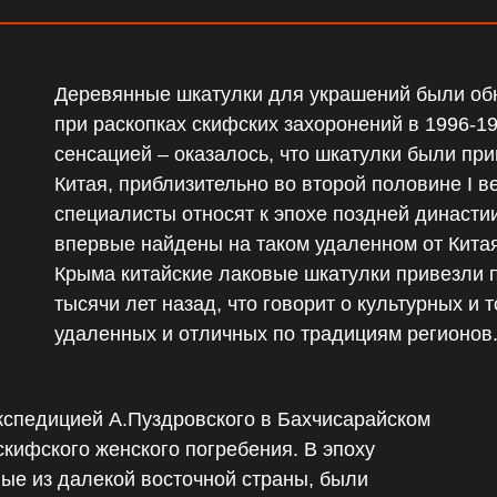
Деревянные шкатулки для украшений были об
при раскопках скифских захоронений в 1996-19
сенсацией – оказалось, что шкатулки были пр
Китая, приблизительно во второй половине I в
специалисты относят к эпохе поздней династ
впервые найдены на таком удаленном от Кита
Крыма китайские лаковые шкатулки привезли 
тысячи лет назад, что говорит о культурных и 
удаленных и отличных по традициям регионов
кспедицией А.Пуздровского в Бахчисарайском
скифского женского погребения. В эпоху
ые из далекой восточной страны, были