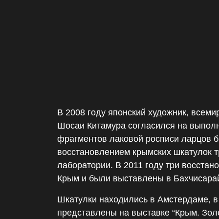
В 2008 году японский художник, всеми
Шосаи Китамура согласился на выполн
фрагментов лаковой росписи ларцов б
восстановлением крымских шкатулок т
лаборатории. В 2011 году три восстан
Крым и были выставлены в Бахчисарай
Шкатулки находились в Амстердаме, в
представлены на выставке “Крым. Зол