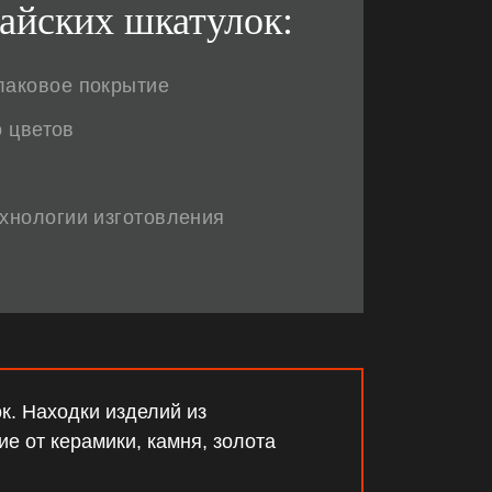
айских шкатулок:
лаковое покрытие
о цветов
ехнологии изготовления
к. Находки изделий из
е от керамики, камня, золота