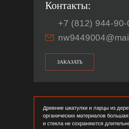
Контакты:
+7 (812) 944-90-
nw9449004@mail
ЗАКАЗАТЬ
Древние шкатулки и ларцы из дере
органических материалов большая у
и стекла не сохраняются длительн