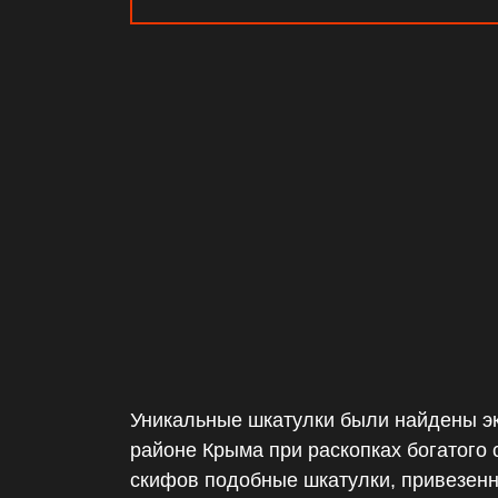
Уникальные шкатулки были найдены э
районе Крыма при раскопках богатого 
скифов подобные шкатулки, привезенн