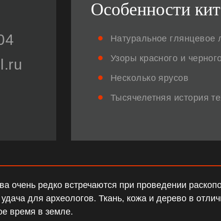
Особенности кит
04
Натуральное глянцевое 
Узоры красного и черног
.ru
Несколько ярусов
Тысячелетняя история т
ва очень редко встречаются при проведении раскопо
дача для археологов. Ткань, кожа и дерево в отличи
ое время в земле.