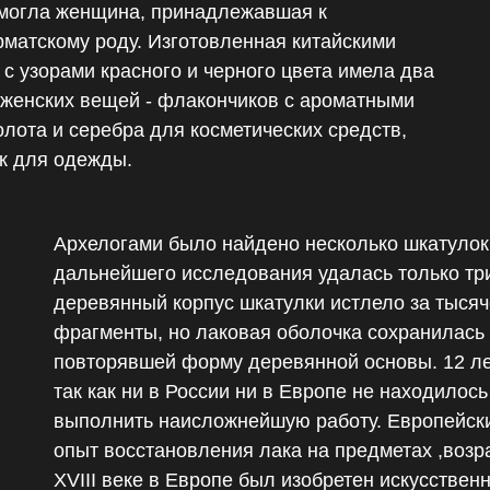
 могла женщина, принадлежавшая к
матскому роду. Изготовленная китайскими
 с узорами красного и черного цвета имела два
 женских вещей - флакончиков с ароматными
олота и серебра для косметических средств,
ек для одежды.
Архелогами было найдено несколько шкатулок.
дальнейшего исследования удалась только три
деревянный корпус шкатулки истлело за тыся
фрагменты, но лаковая оболочка сохранилась 
повторявшей форму деревянной основы. 12 ле
так как ни в России ни в Европе не находило
выполнить наисложнейшую работу. Европейски
опыт восстановления лака на предметах ,возра
XVIII веке в Европе был изобретен искусстве