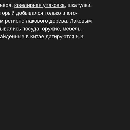
рьера,
ювелирная упаковка
, шкатулки.
оторый добывался только в юго-
ом регионе лакового дерева. Лаковым
рывались посуда, оружие, мебель.
айденные в Китае датируются 5-3