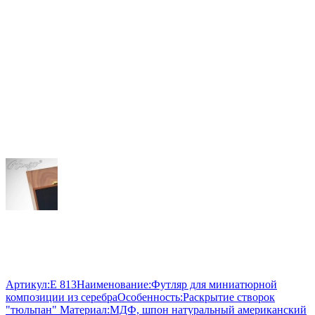
Артикул:
E 813
Наименование:
Футляр для миниатюрной
композиции из серебра
Особенность:
Раскрытие створок
"тюльпан"
Материал:
МДФ, шпон натуральный американский