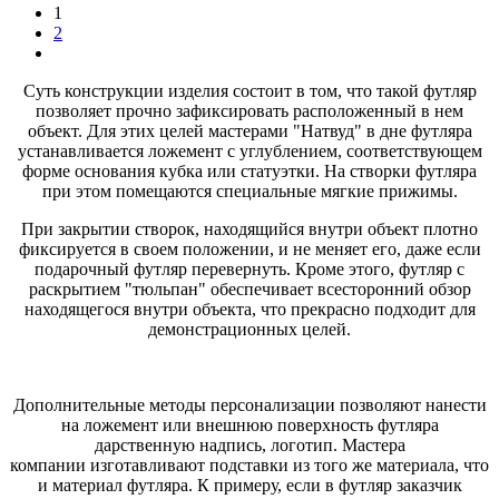
1
2
Суть конструкции изделия состоит в том, что такой футляр
позволяет прочно зафиксировать расположенный в нем
объект. Для этих целей мастерами "Натвуд" в дне футляра
устанавливается ложемент с углублением, соответствующем
форме основания кубка или статуэтки. На створки футляра
при этом помещаются специальные мягкие прижимы.
При закрытии створок, находящийся внутри объект плотно
фиксируется в своем положении, и не меняет его, даже если
подарочный футляр перевернуть. Кроме этого, футляр с
раскрытием "тюльпан" обеспечивает всесторонний обзор
находящегося внутри объекта, что прекрасно подходит для
демонстрационных целей.
Дополнительные методы персонализации позволяют нанести
на ложемент или внешнюю поверхность футляра
дарственную надпись, логотип. Мастера
компании изготавливают подставки из того же материала, что
и материал футляра. К примеру, если в футляр заказчик