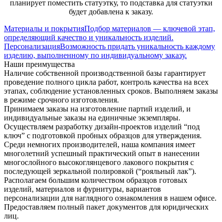
планирует поместить статуэтку, то подставка для статуэтки
будет добавлена к заказу.
Материалы и покрытия
Подбор материалов — ключевой этап,
определяющий качество и уникальность изделий.
Персонализация
Возможность придать уникальность каждому
изделию, выполненному по индивидуальному заказу.
Наши преимущества
Наличие собственной производственной базы гарантирует
проведение полного цикла работ, контроль качества на всех
этапах, соблюдение установленных сроков. Выполняем заказы
в режиме срочного изготовления.
Принимаем заказы на изготовление партий изделий, и
индивидуальные заказы на единичные экземпляры.
Осуществляем разработку дизайн-проектов изделий “под
ключ” с подготовкой пробных образцов для утверждения.
Среди немногих производителей, наша компания имеет
многолетний успешный практический опыт в нанесении
многослойного высокоглянцевого лакового покрытия с
последующей зеркальной полировкой (“рояльный лак”).
Располагаем большим количеством образцов готовых
изделий, материалов и фурнитуры, вариантов
персонализации для наглядного ознакомления в нашем офисе.
Предоставляем полный пакет документов для юридических
лиц.