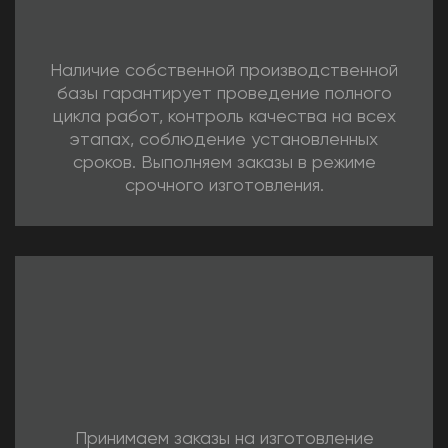
Наличие собственной производственной
базы гарантирует проведение полного
цикла работ, контроль качества на всех
этапах, соблюдение установленных
сроков. Выполняем заказы в режиме
срочного изготовления.
Принимаем заказы на изготовление