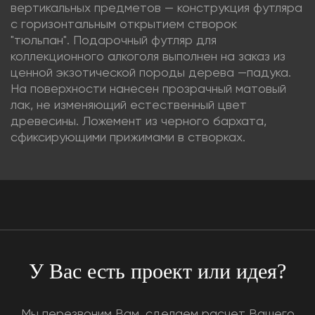
вертикальных предметов — конструкция футляра
с горизонтальным открытием створок
"тюльпан". Подарочный футляр для
коллекционного алкоголя выполнен на заказ из
ценной экзотической породы дерева —падука.
На поверхности нанесен прозрачный матовый
лак, не изменяющий естественный цвет
древесины. Ложемент из черного бархата,
сфиксирующими прижимами в створках.
У Вас есть проект или идея?
Мы перезвоним Вам, сделаем расчет Вашего