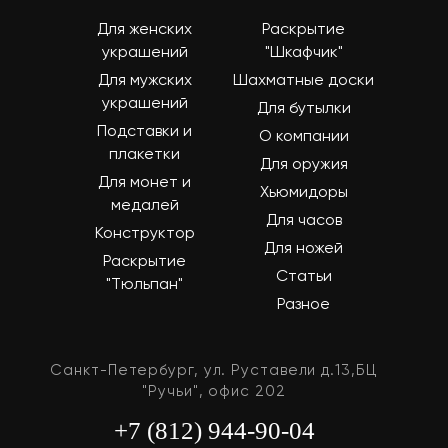
Для женских
Раскрытие
украшений
"Шкафчик"
Для мужских
Шахматные доски
украшений
Для бутылки
Подставки и
О компании
плакетки
Для оружия
Для монет и
Хьюмидоры
медалей
Для часов
Конструктор
Для ножей
Раскрытие
Статьи
"Тюльпан"
Разное
Санкт-Петербург, ул. Руставели д.13,БЦ
"Ручьи", офис 202
+7 (812) 944-90-04